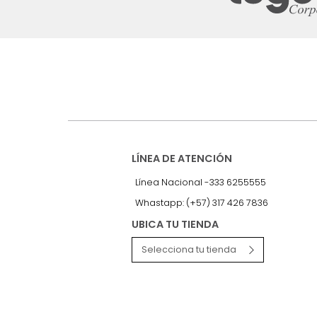
Suscríbete a
nuestro Newslet
Recibe antes que nadie informac
exclusivas y novedades.