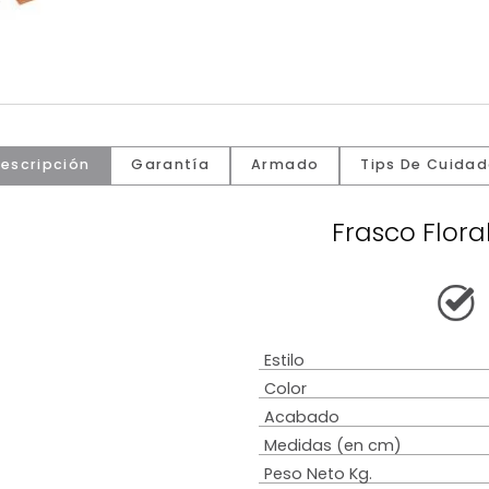
Descripción
Garantía
Armado
Tip
Fras