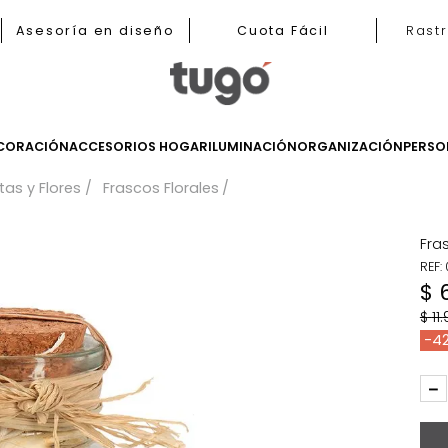
nas
Asesoría en diseño
Cuota Fácil
LES
DECORACIÓN
ACCESORIOS HOGAR
ILUMINACIÓN
ORGANIZ
Plantas y Flores
Frascos Florales