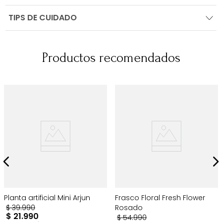
TIPS DE CUIDADO
Productos recomendados
Planta artificial Mini Arjun
Frasco Floral Fresh Flower
$
39
.
990
Rosado
$
21
.
990
$
54
.
990