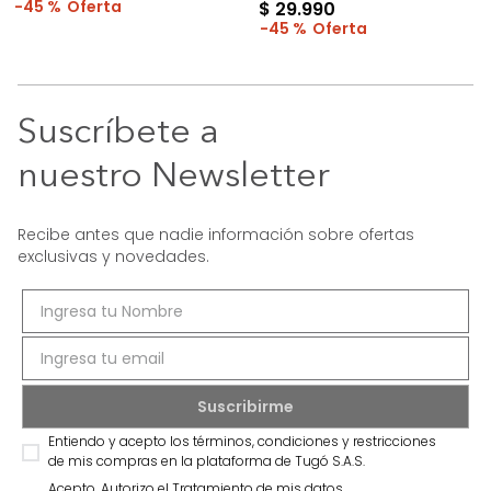
45 %
$
29
.
990
45 %
Suscríbete a
nuestro Newsletter
Recibe antes que nadie información sobre ofertas
exclusivas y novedades.
Entiendo y acepto los términos, condiciones y restricciones
de mis compras en la plataforma de Tugó S.A.S.
Acepto, Autorizo el Tratamiento de mis datos