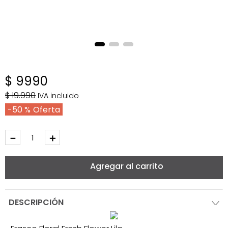
$
9990
$
19
.
990
IVA incluido
50 %
－
＋
Agregar al carrito
DESCRIPCIÓN