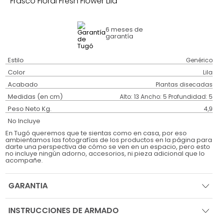
Frasco Floral Fresh Flower Lila
6 meses
de
garantía
Estilo
Genérico
Color
Lila
Acabado
Plantas disecadas
Medidas (en cm)
Alto: 13 Ancho: 5 Profundidad: 5
Peso Neto Kg.
4,9
No Incluye
En Tugó queremos que te sientas como en casa, por eso
ambientamos las fotografías de los productos en la página para
darte una perspectiva de cómo se ven en un espacio, pero esto
no incluye ningún adorno, accesorios, ni pieza adicional que lo
acompañe.
GARANTIA
INSTRUCCIONES DE ARMADO