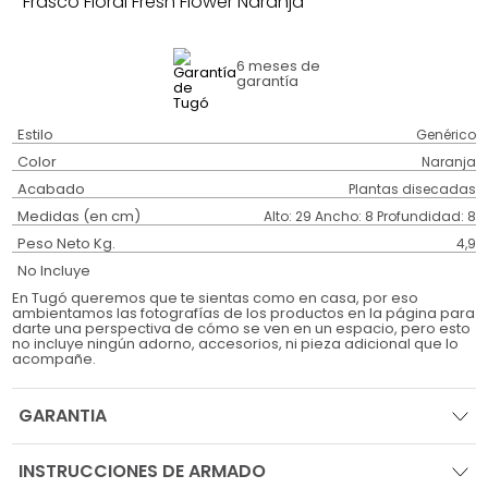
Frasco Floral Fresh Flower Naranja
6 meses
de
garantía
Estilo
Genérico
Color
Naranja
Acabado
Plantas disecadas
Medidas (en cm)
Alto: 29 Ancho: 8 Profundidad: 8
Peso Neto Kg.
4,9
No Incluye
En Tugó queremos que te sientas como en casa, por eso
ambientamos las fotografías de los productos en la página para
darte una perspectiva de cómo se ven en un espacio, pero esto
no incluye ningún adorno, accesorios, ni pieza adicional que lo
acompañe.
GARANTIA
INSTRUCCIONES DE ARMADO