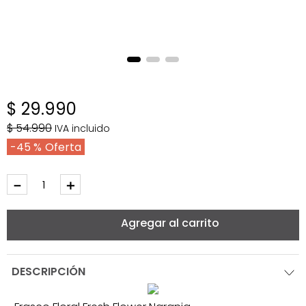
$
29
.
990
$
54
.
990
IVA incluido
45 %
－
＋
Agregar al carrito
DESCRIPCIÓN