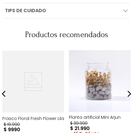
TIPS DE CUIDADO
Productos recomendados
Planta artificial Mini Arjun
Frasco Floral Fresh Flower Lila
$
39
.
990
$
19
.
990
$
21
.
990
$
9990