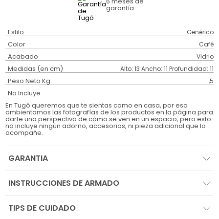
6 meses
de
garantía
Estilo
Genérico
Color
Café
Acabado
Vidrio
Medidas (en cm)
Alto: 13 Ancho: 11 Profundidad: 11
Peso Neto Kg.
,5
No Incluye
En Tugó queremos que te sientas como en casa, por eso
ambientamos las fotografías de los productos en la página para
darte una perspectiva de cómo se ven en un espacio, pero esto
no incluye ningún adorno, accesorios, ni pieza adicional que lo
acompañe.
GARANTIA
INSTRUCCIONES DE ARMADO
TIPS DE CUIDADO