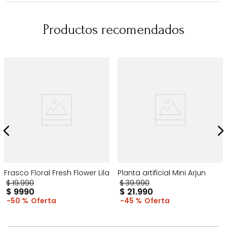
Productos recomendados
Frasco Floral Fresh Flower Lila
Planta artificial Mini Arjun
$
19
.
990
$
39
.
990
$
9990
$
21
.
990
50 %
45 %