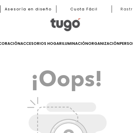
b
Asesoría en diseño
Cuota Fácil
LES
DECORACIÓN
ACCESORIOS HOGAR
ILUMINACIÓN
ORGANIZ
¡Oops!