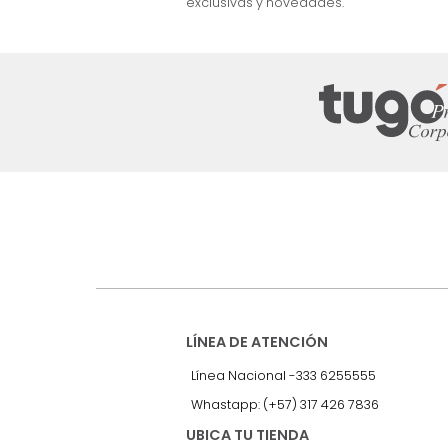
nuestro Newslet
Recibe antes que nadie informac
exclusivas y novedades.