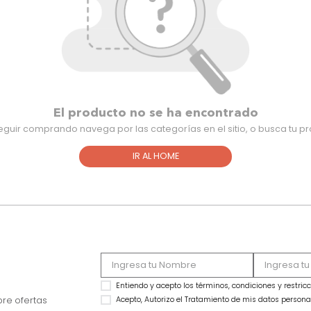
El producto no se ha encontra
Para seguir comprando navega por las categorías en el sitio,
IR AL HOME