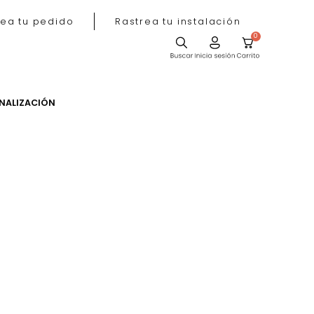
Rastrea tu pedido
Rastrea tu instala
ACIÓN
PERSONALIZACIÓN