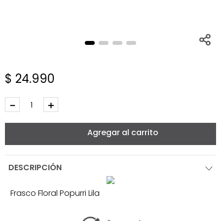
$
24
.
990
－
＋
Agregar al carrito
DESCRIPCIÓN
Frasco Floral Popurri Lila