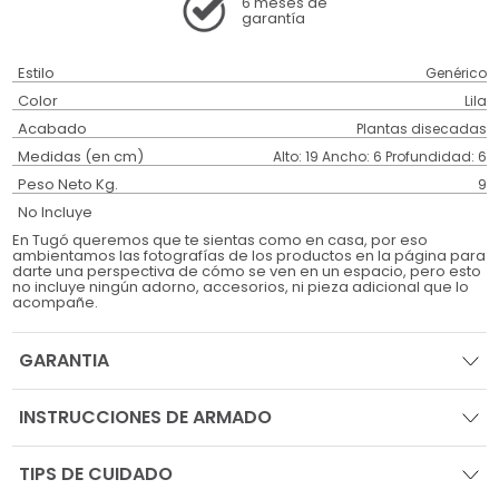
6 meses
de
garantía
Estilo
Genérico
Color
Lila
Acabado
Plantas disecadas
Medidas (en cm)
Alto: 19 Ancho: 6 Profundidad: 6
Peso Neto Kg.
9
No Incluye
En Tugó queremos que te sientas como en casa, por eso
ambientamos las fotografías de los productos en la página para
darte una perspectiva de cómo se ven en un espacio, pero esto
no incluye ningún adorno, accesorios, ni pieza adicional que lo
acompañe.
GARANTIA
INSTRUCCIONES DE ARMADO
TIPS DE CUIDADO