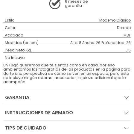
6 meses
de
garantía
Estilo
Moderno Clásico
Color
Dorado
Acabado
MDF
Medidas (en cm)
Alto: 8 Ancho: 26 Profundidad: 26
Peso Neto Kg.
,15
No Incluye
En Tugó queremos que te sientas como en casa, por eso
ambientamos las fotografías de los productos en la página para
darte una perspectiva de cómo se ven en un espacio, pero esto
no incluye ningún adorno, accesorios, ni pieza adicional que lo
acompañe.
GARANTIA
INSTRUCCIONES DE ARMADO
TIPS DE CUIDADO