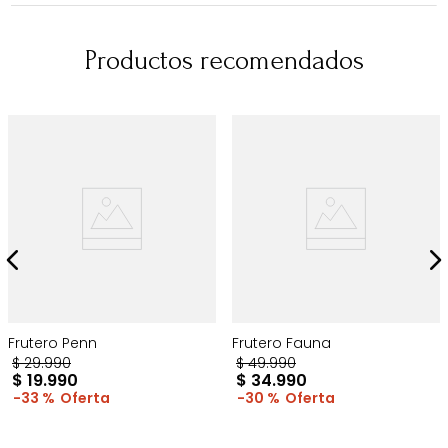
Productos recomendados
Frutero Penn
Frutero Fauna
$
29
.
990
$
49
.
990
$
19
.
990
$
34
.
990
33 %
30 %