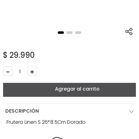
$
29
.
990
－
＋
Agregar al carrito
DESCRIPCIÓN
Frutero Linen S 26*8.5Cm Dorado