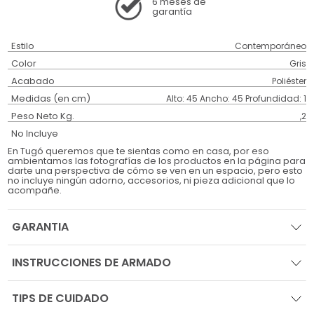
6 meses
de
garantía
Estilo
Contemporáneo
Color
Gris
Acabado
Poliéster
Medidas (en cm)
Alto: 45 Ancho: 45 Profundidad: 1
Peso Neto Kg.
,2
No Incluye
En Tugó queremos que te sientas como en casa, por eso
ambientamos las fotografías de los productos en la página para
darte una perspectiva de cómo se ven en un espacio, pero esto
no incluye ningún adorno, accesorios, ni pieza adicional que lo
acompañe.
GARANTIA
INSTRUCCIONES DE ARMADO
TIPS DE CUIDADO