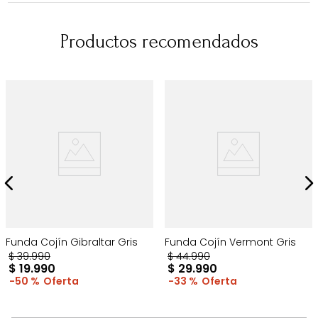
Productos recomendados
Funda Cojín Gibraltar Gris
Funda Cojín Vermont Gris
$
39
.
990
$
44
.
990
$
19
.
990
$
29
.
990
50 %
33 %