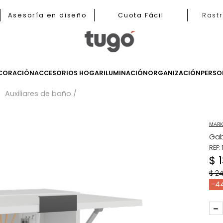
b
Asesoría en diseño
Cuota Fácil
LES
DECORACIÓN
ACCESORIOS HOGAR
ILUMINACIÓN
ORGANIZ
iares
Auxiliares de baño