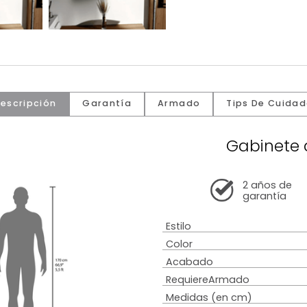
Descripción
Garantía
Armado
Tip
Ga