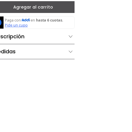
－
＋
Agregar al carrito
Descripción
Medidas