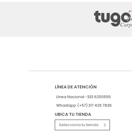
Suscríbete a
nuestro Newslet
Recibe antes que nadie informac
exclusivas y novedades.