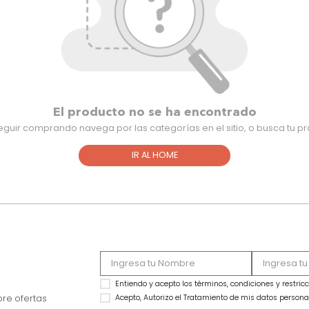
El producto no se ha encontra
Para seguir comprando navega por las categorías en el sitio,
IR AL HOME