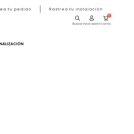
Rastrea tu pedido
Rastrea tu instala
ACIÓN
PERSONALIZACIÓN