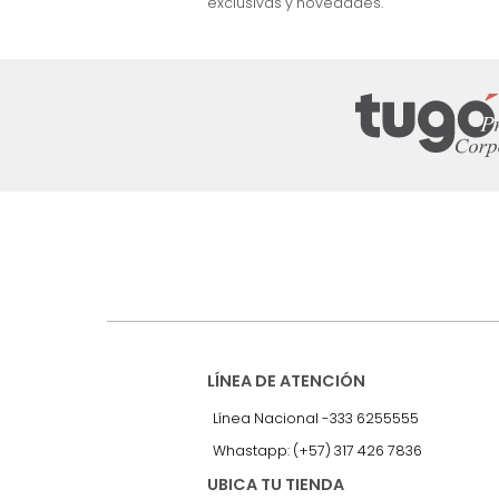
nuestro Newslet
Recibe antes que nadie informac
exclusivas y novedades.