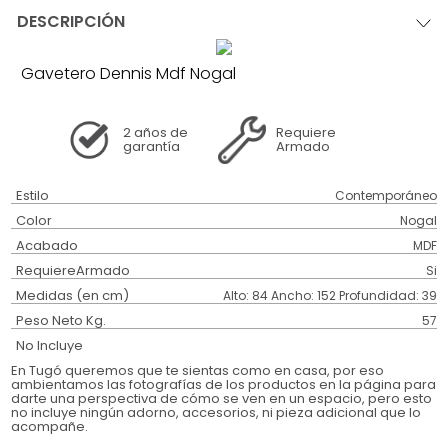
DESCRIPCIÓN
Gavetero Dennis Mdf Nogal
2 años
de
Requiere
garantía
Armado
Estilo
Contemporáneo
Color
Nogal
Acabado
MDF
RequiereArmado
Si
Medidas (en cm)
Alto: 84 Ancho: 152 Profundidad: 39
Peso Neto Kg.
57
No Incluye
En Tugó queremos que te sientas como en casa, por eso
ambientamos las fotografías de los productos en la página para
darte una perspectiva de cómo se ven en un espacio, pero esto
no incluye ningún adorno, accesorios, ni pieza adicional que lo
acompañe.