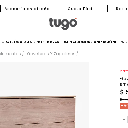
b
Asesoría en diseño
Cuota Fácil
LES
DECORACIÓN
ACCESORIOS HOGAR
ILUMINACIÓN
ORGANIZ
Complementos
Gaveteros Y Zapateros