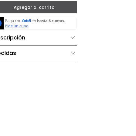
－
＋
Agregar al carrito
Descripción
Medidas