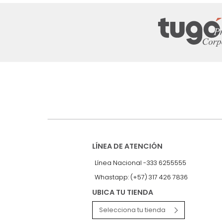
Suscríbete a
nuestro Newslet
Recibe antes que nadie informac
exclusivas y novedades.