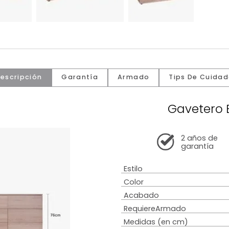
Descripción
Garantía
Armado
Tip
Ga