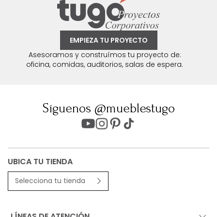
EMPIEZA TU PROYECTO
Asesoramos y construímos tu proyecto de:
oficina, comidas, auditorios, salas de espera.
Síguenos @mueblestugo
UBICA TU TIENDA
Selecciona tu tienda
LÍNEAS DE ATENCIÓN