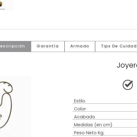
Descripción
Garantía
Armado
Tip