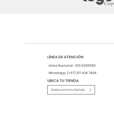
Suscríbete a
nuestro Newslet
Recibe antes que nadie informac
exclusivas y novedades.