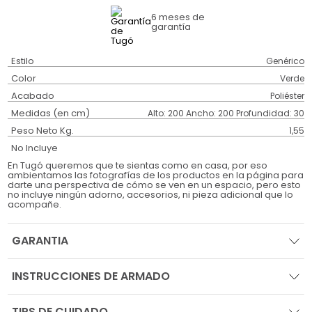
6 meses
de
garantía
Estilo
Genérico
Color
Verde
Acabado
Poliéster
Medidas (en cm)
Alto: 200 Ancho: 200 Profundidad: 30
Peso Neto Kg.
1,55
No Incluye
En Tugó queremos que te sientas como en casa, por eso
ambientamos las fotografías de los productos en la página para
darte una perspectiva de cómo se ven en un espacio, pero esto
no incluye ningún adorno, accesorios, ni pieza adicional que lo
acompañe.
GARANTIA
INSTRUCCIONES DE ARMADO
TIPS DE CUIDADO