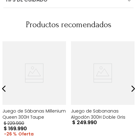
Productos recomendados
Juego de Sábanas Millenium
Juego de Sabananas
Queen 300H Taupe
Algodón 300H Doble Gris
$
249
.
990
$
229
.
990
$
169
.
990
26 %