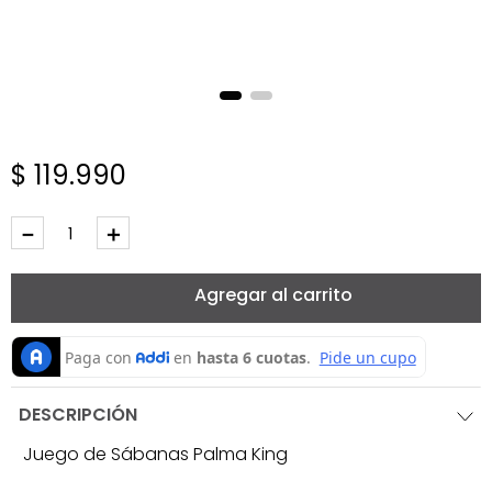
$
119
.
990
－
＋
Agregar al carrito
DESCRIPCIÓN
Juego de Sábanas Palma King