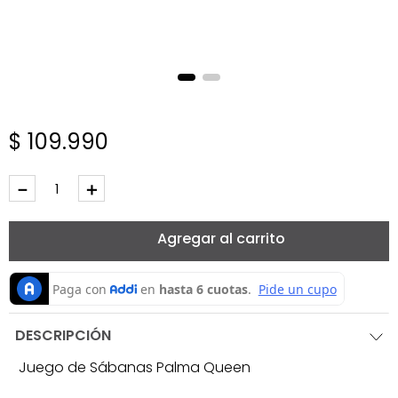
$
109
.
990
－
＋
Agregar al carrito
DESCRIPCIÓN
Juego de Sábanas Palma Queen