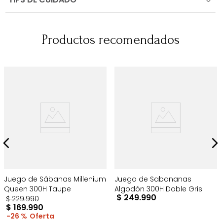
Productos recomendados
Juego de Sábanas Millenium
Juego de Sabananas
Queen 300H Taupe
Algodón 300H Doble Gris
$
249
.
990
$
229
.
990
$
169
.
990
26 %