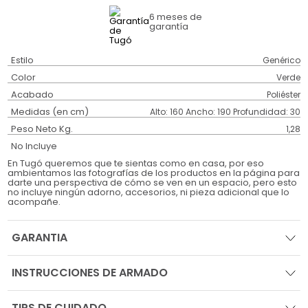
6 meses
de
garantía
Estilo
Genérico
Color
Verde
Acabado
Poliéster
Medidas (en cm)
Alto: 160 Ancho: 190 Profundidad: 30
Peso Neto Kg.
1,28
No Incluye
En Tugó queremos que te sientas como en casa, por eso
ambientamos las fotografías de los productos en la página para
darte una perspectiva de cómo se ven en un espacio, pero esto
no incluye ningún adorno, accesorios, ni pieza adicional que lo
acompañe.
GARANTIA
INSTRUCCIONES DE ARMADO
TIPS DE CUIDADO