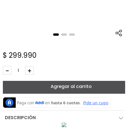
$
299
.
990
－
＋
Agregar al carrito
DESCRIPCIÓN