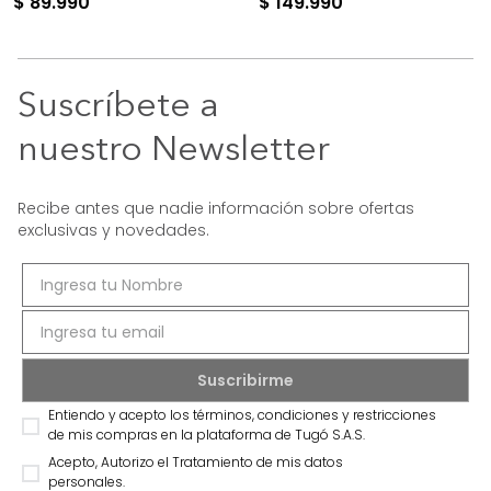
$
89
.
990
$
149
.
990
Suscríbete a
nuestro Newsletter
Recibe antes que nadie información sobre ofertas
exclusivas y novedades.
Entiendo y acepto los términos, condiciones y restricciones
de mis compras en la plataforma de Tugó S.A.S.
Acepto, Autorizo el Tratamiento de mis datos
personales.