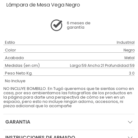
Lámpara de Mesa Vega Negro
6 meses
de
garantía
Estilo
Industrial
Color
Negro
Acabado
Metal
Medidas (en cm)
Largo:59 Ancho:21 Profundidad:59
Peso Neto Kg.
3.0
No Incluye
NO INCLUYE BOMBILLO. En Tugó queremos que te sientas como en
casa, por eso ambientamos las fotografías de los productos en
la página para darte una perspectiva de cómo se ven en un
espacio, pero esto no incluye ningún adorno, accesorios, ni
pieza adicional que lo acompañe
GARANTIA
INSTRUCCIONES DE ARMADO