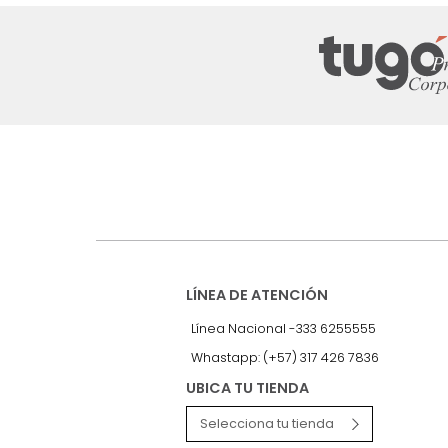
Suscríbete a
nuestro Newslet
Recibe antes que nadie informac
exclusivas y novedades.