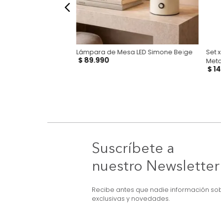
a Bosco Beige
Lámpara de Mesa LED Simone Beige
$
89
.
990