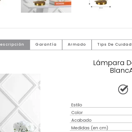
Descripción
Garantía
Armado
Tip
Lám