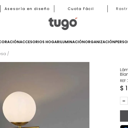
b
Asesoría en diseño
Cuota Fácil
LES
DECORACIÓN
ACCESORIOS HOGAR
ILUMINACIÓN
ORGANIZ
 de Mesa