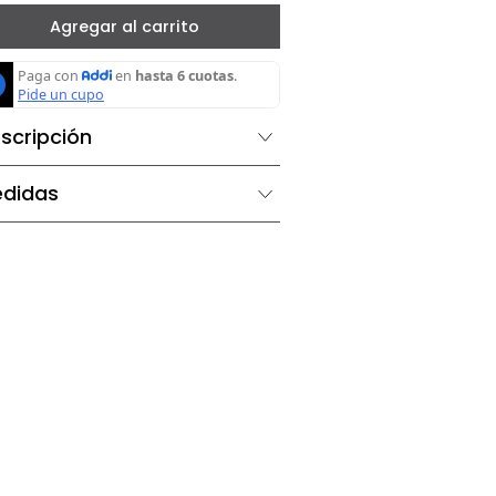
－
＋
Agregar al carrito
Descripción
Medidas