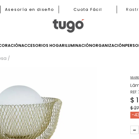
b
Asesoría en diseño
Cuota Fácil
LES
DECORACIÓN
ACCESORIOS HOGAR
ILUMINACIÓN
ORGANIZ
 de Mesa