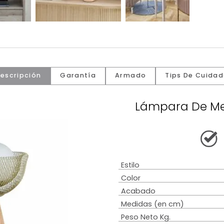
Descripción
Garantía
Armado
Tip
Lámpar