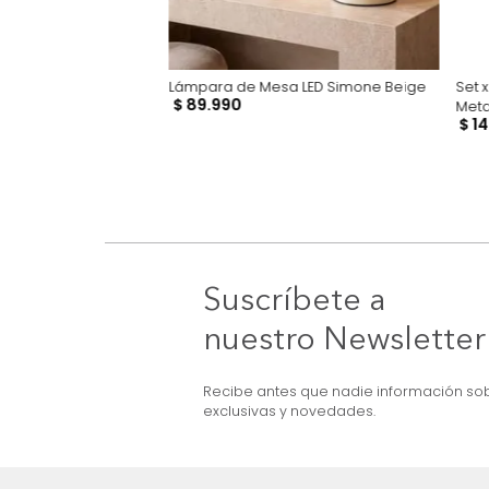
a Bosco Beige
Lámpara de Mesa LED Simone Beige
$
89
.
990