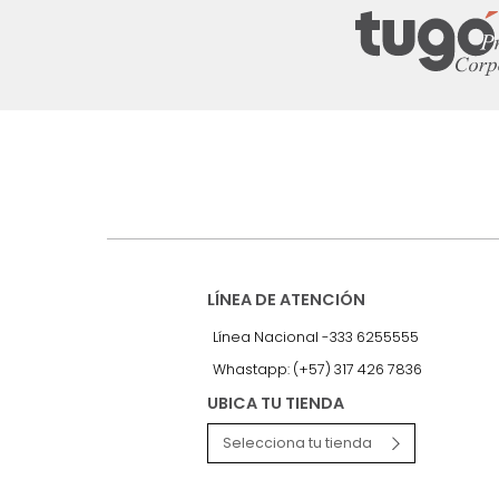
Suscríbete a
nuestro Newslet
Recibe antes que nadie informac
exclusivas y novedades.