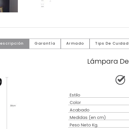
Descripción
Garantía
Armado
Tip
Lámp