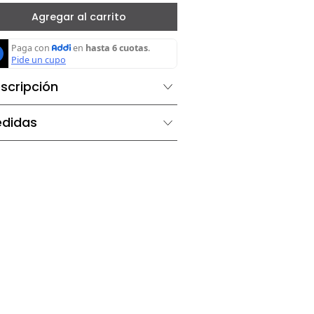
－
＋
Agregar al carrito
Descripción
Medidas