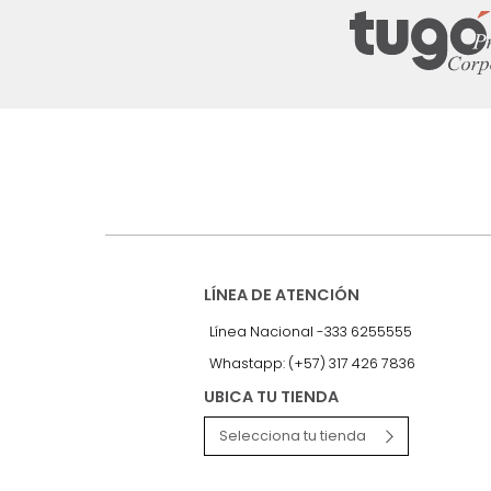
Suscríbete a
nuestro Newslet
Recibe antes que nadie informac
exclusivas y novedades.