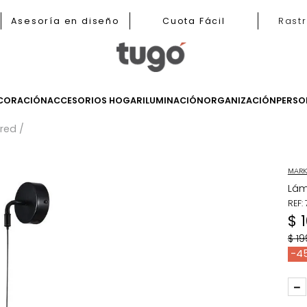
b
Asesoría en diseño
Cuota Fácil
LES
DECORACIÓN
ACCESORIOS HOGAR
ILUMINACIÓN
ORGANIZ
 de Pared