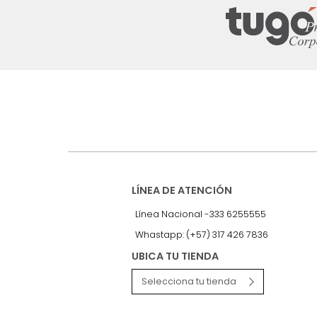
Suscríbete a
nuestro Newslet
Recibe antes que nadie informac
exclusivas y novedades.