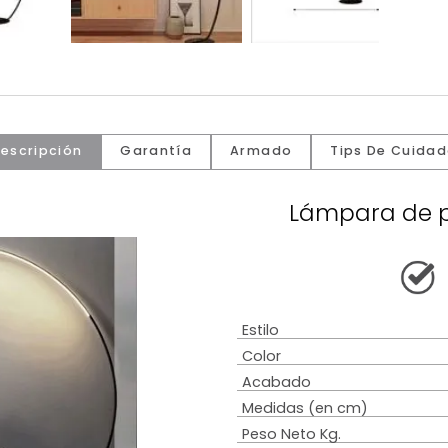
Descripción
Garantía
Armado
Tip
Lámpa