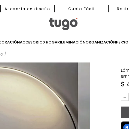
b
Asesoría en diseño
Cuota Fácil
LES
DECORACIÓN
ACCESORIOS HOGAR
ILUMINACIÓN
ORGANIZ
de Piso