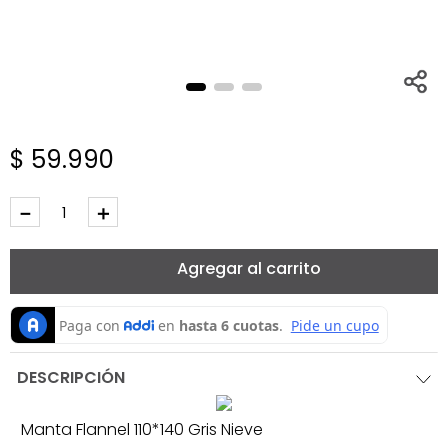
$
59
.
990
－
＋
Agregar al carrito
DESCRIPCIÓN
Manta Flannel 110*140 Gris Nieve