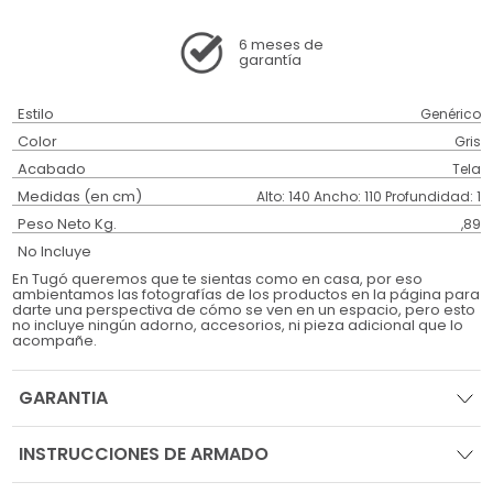
6 meses
de
garantía
Estilo
Genérico
Color
Gris
Acabado
Tela
Medidas (en cm)
Alto: 140 Ancho: 110 Profundidad: 1
Peso Neto Kg.
,89
No Incluye
En Tugó queremos que te sientas como en casa, por eso
ambientamos las fotografías de los productos en la página para
darte una perspectiva de cómo se ven en un espacio, pero esto
no incluye ningún adorno, accesorios, ni pieza adicional que lo
acompañe.
GARANTIA
INSTRUCCIONES DE ARMADO