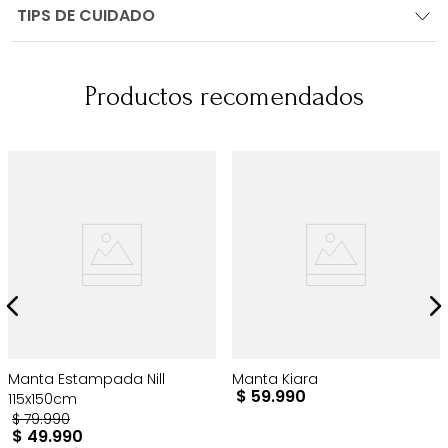
TIPS DE CUIDADO
Productos recomendados
Manta Estampada Nill
Manta Kiara
$
59
.
990
115x150cm
$
79
.
990
$
49
.
990