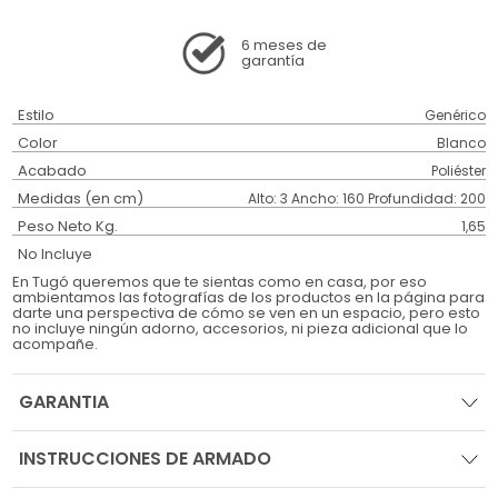
6 meses
de
garantía
Estilo
Genérico
Color
Blanco
Acabado
Poliéster
Medidas (en cm)
Alto: 3 Ancho: 160 Profundidad: 200
Peso Neto Kg.
1,65
No Incluye
En Tugó queremos que te sientas como en casa, por eso
ambientamos las fotografías de los productos en la página para
darte una perspectiva de cómo se ven en un espacio, pero esto
no incluye ningún adorno, accesorios, ni pieza adicional que lo
acompañe.
GARANTIA
INSTRUCCIONES DE ARMADO