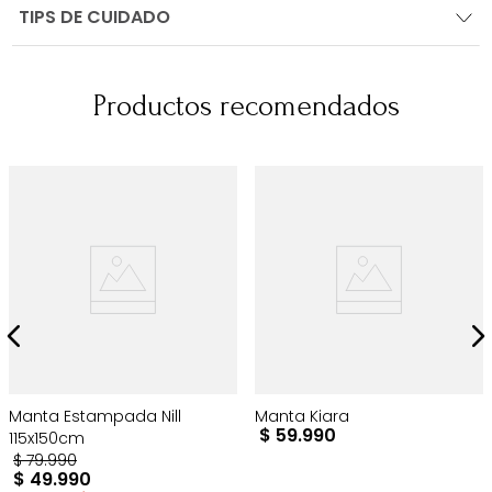
TIPS DE CUIDADO
Productos recomendados
Manta Estampada Nill
Manta Kiara
$
59
.
990
115x150cm
$
79
.
990
$
49
.
990