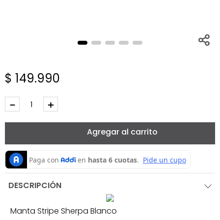
$
149
.
990
－
＋
Agregar al carrito
DESCRIPCIÓN
Manta Stripe Sherpa Blanco