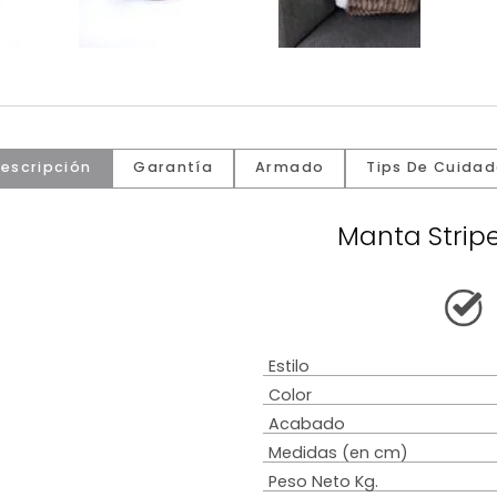
Descripción
Garantía
Armado
Tip
Mant