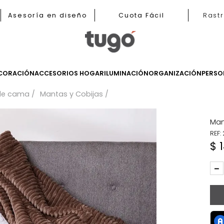
b
Asesoría en diseño
Cuota Fácil
LES
DECORACIÓN
ACCESORIOS HOGAR
ILUMINACIÓN
ORGANIZ
cería de cama
Mantas y Cobijas