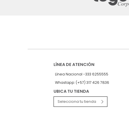
Suscríbete a
nuestro Newslet
Recibe antes que nadie informac
exclusivas y novedades.