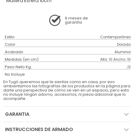
Matera Esfera 10cm
6 meses
de
garantía
Estilo
Contemporáneo
Color
Dorado
Acabado
Aluminio
Medidas (en cm)
Alto: 10 Ancho: 10
Peso Neto Kg.
,12
No Incluye
En Tugó queremos que te sientas como en casa, por eso
ambientamos las fotografías de los productos en la página para
darte una perspectiva de cómo se ven en un espacio, pero esto
no incluye ningún adorno, accesorios, ni pieza adicional que lo
acompañe.
GARANTIA
INSTRUCCIONES DE ARMADO