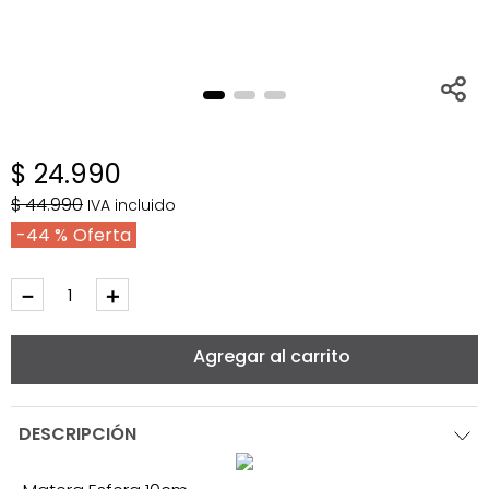
$
24
.
990
$
44
.
990
IVA incluido
44 %
－
＋
Agregar al carrito
DESCRIPCIÓN