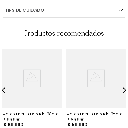
TIPS DE CUIDADO
Productos recomendados
Matera Berlin Dorada 28cm
Matera Berlin Dorada 25cm
$
99
.
990
$
89
.
990
$
69
.
990
$
59
.
990