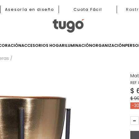
b
Asesoría en diseño
Cuota Fácil
LES
DECORACIÓN
ACCESORIOS HOGAR
ILUMINACIÓN
ORGANIZ
Materas