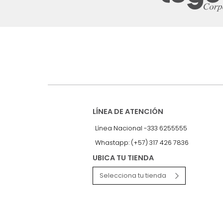
Suscríbete a
nuestro Newslet
Recibe antes que nadie informac
exclusivas y novedades.