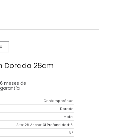
s De Cuidado
ra Berlin Dorada 28cm
6 meses
de
garantía