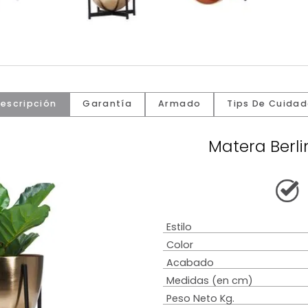
Descripción
Garantía
Armado
Tip
Mate