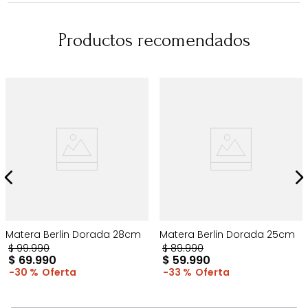
Productos recomendados
Matera Berlin Dorada 28cm
Matera Berlin Dorada 25cm
$
99
.
990
$
89
.
990
$
69
.
990
$
59
.
990
30 %
33 %