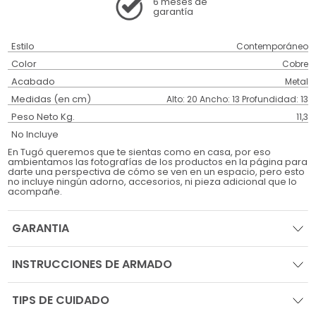
6 meses
de
garantía
Estilo
Contemporáneo
Color
Cobre
Acabado
Metal
Medidas (en cm)
Alto: 20 Ancho: 13 Profundidad: 13
Peso Neto Kg.
11,3
No Incluye
En Tugó queremos que te sientas como en casa, por eso
ambientamos las fotografías de los productos en la página para
darte una perspectiva de cómo se ven en un espacio, pero esto
no incluye ningún adorno, accesorios, ni pieza adicional que lo
acompañe.
GARANTIA
INSTRUCCIONES DE ARMADO
TIPS DE CUIDADO