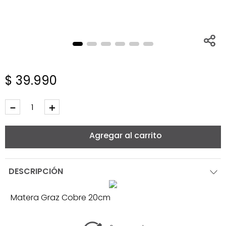
$
39
.
990
－
＋
Agregar al carrito
DESCRIPCIÓN
Matera Graz Cobre 20cm