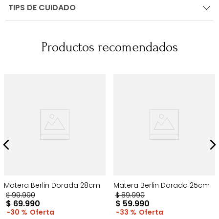
TIPS DE CUIDADO
Productos recomendados
Matera Berlin Dorada 28cm
Matera Berlin Dorada 25cm
$
99
.
990
$
89
.
990
$
69
.
990
$
59
.
990
30 %
33 %