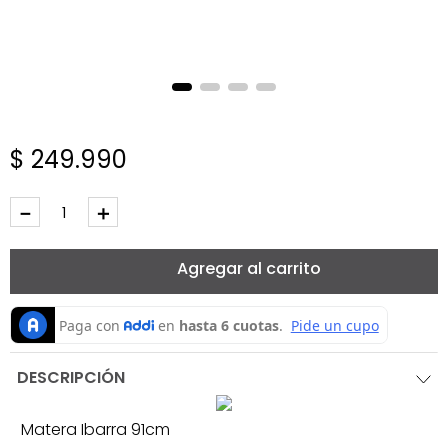
$
249
.
990
－
＋
Agregar al carrito
DESCRIPCIÓN
Matera Ibarra 91cm