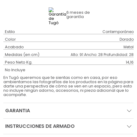
6 meses
de
garantía
Estilo
Contemporáneo
Color
Dorado
Acabado
Metal
Medidas (en cm)
Alto: 91 Ancho: 28 Profundidad: 28
Peso Neto Kg.
14,16
No Incluye
En Tugó queremos que te sientas como en casa, por eso
ambientamos las fotografías de los productos en la página para
darte una perspectiva de cómo se ven en un espacio, pero esto
no incluye ningún adorno, accesorios, ni pieza adicional que lo
acompañe.
GARANTIA
INSTRUCCIONES DE ARMADO