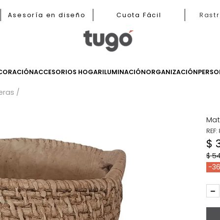
b
Asesoría en diseño
Cuota Fácil
LES
DECORACIÓN
ACCESORIOS HOGAR
ILUMINACIÓN
ORGANIZ
Materas