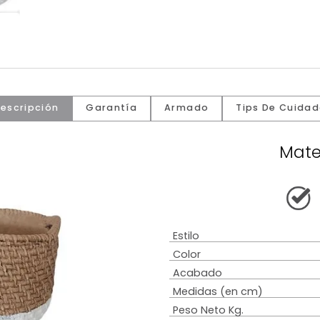
Descripción
Garantía
Armado
Tip