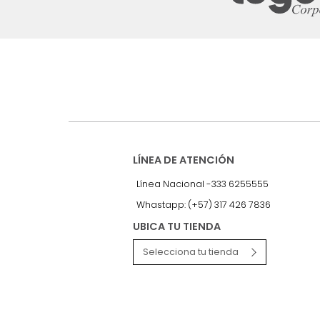
Suscríbete a
nuestro Newslet
Recibe antes que nadie informac
exclusivas y novedades.