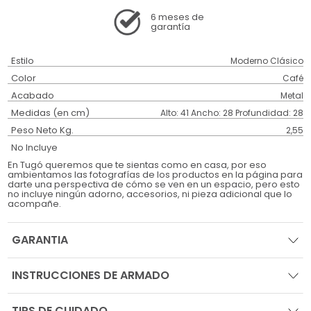
6 meses
de
garantía
Estilo
Moderno Clásico
Color
Café
Acabado
Metal
Medidas (en cm)
Alto: 41 Ancho: 28 Profundidad: 28
Peso Neto Kg.
2,55
No Incluye
En Tugó queremos que te sientas como en casa, por eso
ambientamos las fotografías de los productos en la página para
darte una perspectiva de cómo se ven en un espacio, pero esto
no incluye ningún adorno, accesorios, ni pieza adicional que lo
acompañe.
GARANTIA
INSTRUCCIONES DE ARMADO
TIPS DE CUIDADO