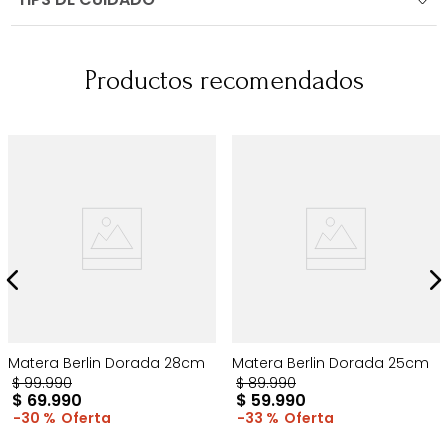
Productos recomendados
Matera Berlin Dorada 28cm
Matera Berlin Dorada 25cm
$
99
.
990
$
89
.
990
$
69
.
990
$
59
.
990
30 %
33 %