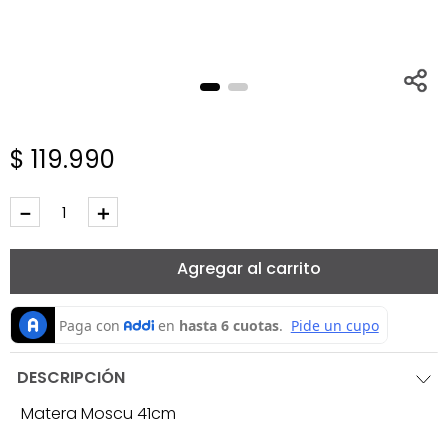
$
119
.
990
－
＋
Agregar al carrito
DESCRIPCIÓN
Matera Moscu 41cm