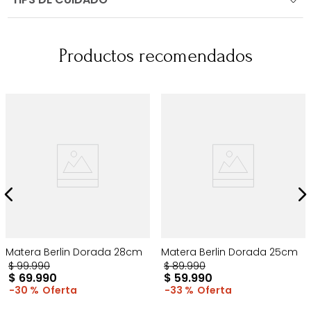
Productos recomendados
Matera Berlin Dorada 28cm
Matera Berlin Dorada 25cm
$
99
.
990
$
89
.
990
$
69
.
990
$
59
.
990
30 %
33 %