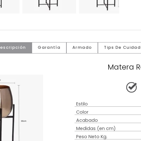
Descripción
Garantía
Armado
Tip
M