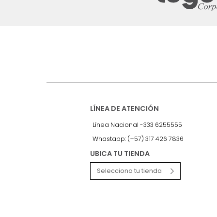
Suscríbete a
nuestro Newslet
Recibe antes que nadie informac
exclusivas y novedades.