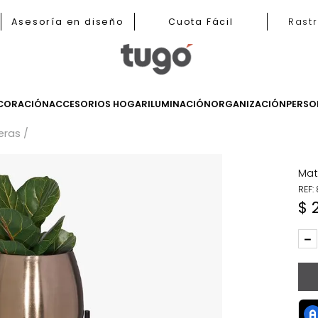
b
Asesoría en diseño
Cuota Fácil
LES
DECORACIÓN
ACCESORIOS HOGAR
ILUMINACIÓN
ORGANIZ
Materas