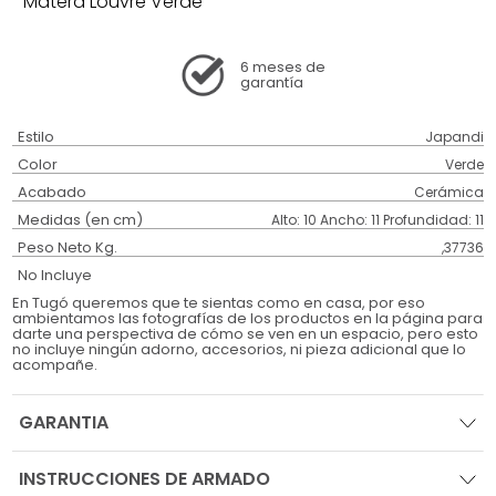
Matera Louvre Verde
6 meses
de
garantía
Estilo
Japandi
Color
Verde
Acabado
Cerámica
Medidas (en cm)
Alto: 10 Ancho: 11 Profundidad: 11
Peso Neto Kg.
,37736
No Incluye
En Tugó queremos que te sientas como en casa, por eso
ambientamos las fotografías de los productos en la página para
darte una perspectiva de cómo se ven en un espacio, pero esto
no incluye ningún adorno, accesorios, ni pieza adicional que lo
acompañe.
GARANTIA
INSTRUCCIONES DE ARMADO