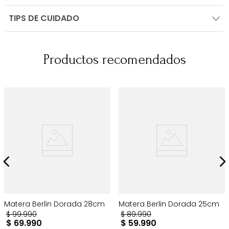
TIPS DE CUIDADO
Productos recomendados
Matera Berlin Dorada 28cm
Matera Berlin Dorada 25cm
$
99
.
990
$
89
.
990
$
69
.
990
$
59
.
990