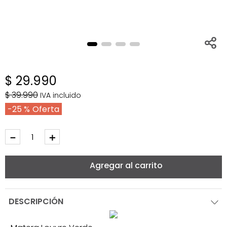
$
29
.
990
$
39
.
990
IVA incluido
25 %
－
＋
Agregar al carrito
DESCRIPCIÓN