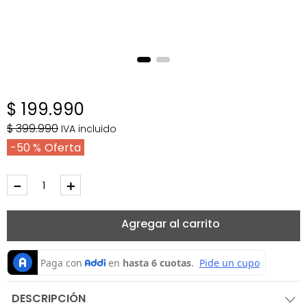
$
199
.
990
$
399
.
990
IVA incluido
50 %
－
＋
Agregar al carrito
DESCRIPCIÓN