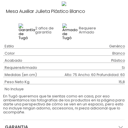
Mesa Auxiliar Julieta Plástico Blanco
2 años
de
Requiere
garantía
Armado
Estilo
Genérico
Color
Blanco
Acabado
Plástico
RequiereArmado
Si
Medidas (en cm)
Alto: 75 Ancho: 60 Profundidad: 60
Peso Neto Kg.
15,8
No Incluye
En Tugó queremos que te sientas como en casa, por eso
ambientamos las fotografías de los productos en la página para
darte una perspectiva de cómo se ven en un espacio, pero esto
no incluye ningún adorno, accesorios, ni pieza adicional que lo
acompañe.
GARANTIA