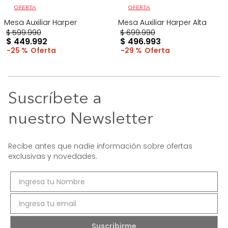
OFERTA
OFERTA
Mesa Auxiliar Harper
Mesa Auxiliar Harper Alta
$
599
.
990
$
699
.
990
$
449
.
992
$
496
.
993
25 %
29 %
Suscríbete a
nuestro Newsletter
Recibe antes que nadie información sobre ofertas
exclusivas y novedades.