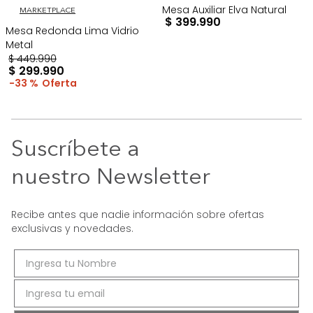
Mesa Auxiliar Elva Natural
MARKETPLACE
$
399
.
990
Mesa Redonda Lima Vidrio
Metal
$
449
.
990
$
299
.
990
33 %
Suscríbete a
nuestro Newsletter
Recibe antes que nadie información sobre ofertas
exclusivas y novedades.