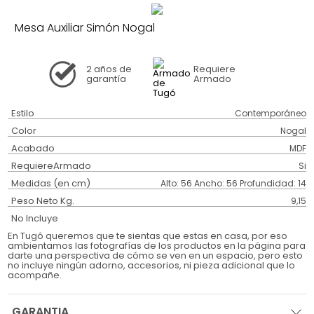
Mesa Auxiliar Simón Nogal
2 años
de
Requiere
garantía
Armado
Estilo
Contemporáneo
Color
Nogal
Acabado
MDF
RequiereArmado
Si
Medidas (en cm)
Alto: 56 Ancho: 56 Profundidad: 14
Peso Neto Kg.
9,15
No Incluye
En Tugó queremos que te sientas que estas en casa, por eso
ambientamos las fotografías de los productos en la página para
darte una perspectiva de cómo se ven en un espacio, pero esto
no incluye ningún adorno, accesorios, ni pieza adicional que lo
acompañe.
GARANTIA