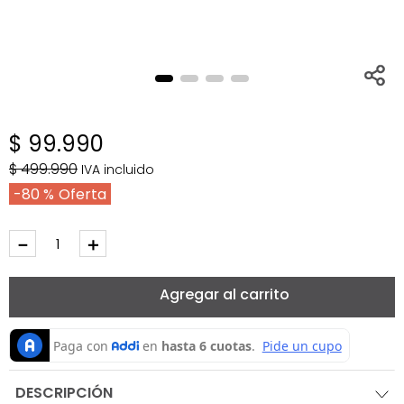
$
99
.
990
$
499
.
990
IVA incluido
80 %
－
＋
Agregar al carrito
DESCRIPCIÓN