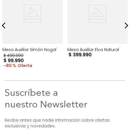
Mesa Auxiliar Simón Nogal
Mesa Auxiliar Elva Natural
$
399
.
990
$
499
.
990
$
99
.
990
80 %
Suscríbete a
nuestro Newsletter
Recibe antes que nadie información sobre ofertas
exclusivas y novedades.