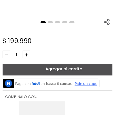
$
199
.
990
－
＋
Agregar al carrito
COMBÍNALO CON: