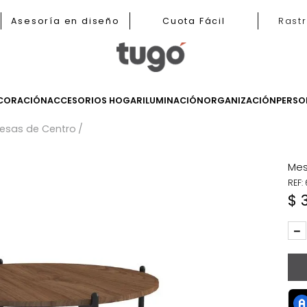
b
Asesoría en diseño
Cuota Fácil
LES
DECORACIÓN
ACCESORIOS HOGAR
ILUMINACIÓN
ORGANIZ
as
Mesas de Centro