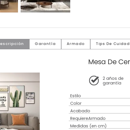
Descripción
Garantía
Armado
Tip
Mesa