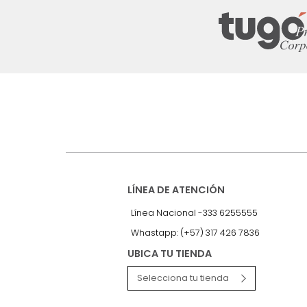
Suscríbete a
nuestro Newslet
Recibe antes que nadie informac
exclusivas y novedades.