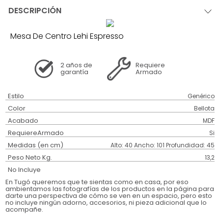
DESCRIPCIÓN
Mesa De Centro Lehi Espresso
2 años
de
Requiere
garantía
Armado
Estilo
Genérico
Color
Bellota
Acabado
MDF
RequiereArmado
Si
Medidas (en cm)
Alto: 40 Ancho: 101 Profundidad: 45
Peso Neto Kg.
13,2
No Incluye
En Tugó queremos que te sientas como en casa, por eso
ambientamos las fotografías de los productos en la página para
darte una perspectiva de cómo se ven en un espacio, pero esto
no incluye ningún adorno, accesorios, ni pieza adicional que lo
acompañe.