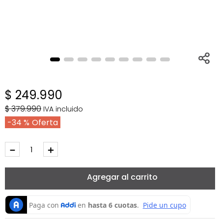
$
249
.
990
$
379
.
990
IVA incluido
34 %
－
＋
Agregar al carrito