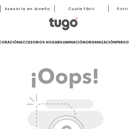
b
Asesoría en diseño
Cuota Fácil
LES
DECORACIÓN
ACCESORIOS HOGAR
ILUMINACIÓN
ORGANIZ
¡Oops!