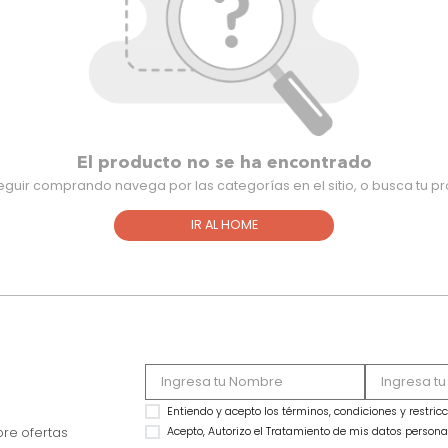
El producto no se ha encontra
Para seguir comprando navega por las categorías en el sitio,
IR AL HOME