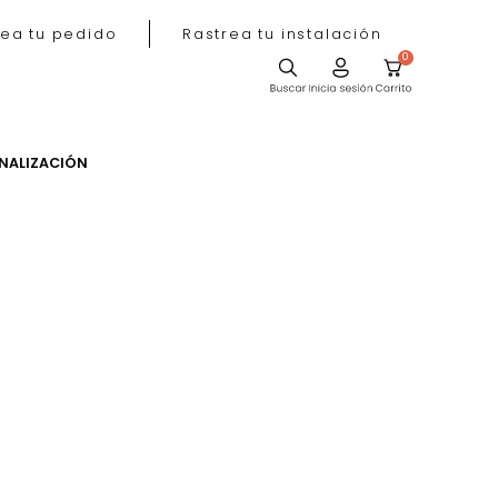
Rastrea tu pedido
Rastrea tu instala
ACIÓN
PERSONALIZACIÓN