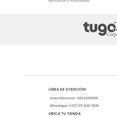
nuestro Newslet
Recibe antes que nadie informac
exclusivas y novedades.