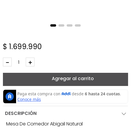
$
1
.
699
.
990
－
＋
Agregar al carrito
DESCRIPCIÓN
Mesa De Comedor Abigail Natural