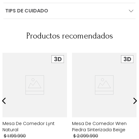
TIPS DE CUIDADO
Productos recomendados
Mesa De Comedor Lynt
Mesa De Comedor Wren
Natural
Piedra Sinterizada Beige
$
1
.
199
.
990
$
2
.
099
.
990