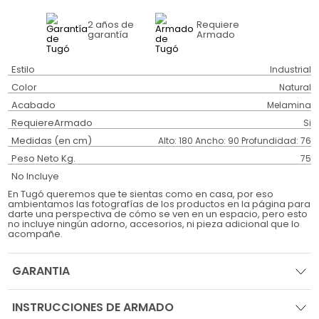
2 años
de
Requiere
garantía
Armado
Estilo
Industrial
Color
Natural
Acabado
Melamina
RequiereArmado
Si
Medidas (en cm)
Alto: 180 Ancho: 90 Profundidad: 76
Peso Neto Kg.
75
No Incluye
En Tugó queremos que te sientas como en casa, por eso
ambientamos las fotografías de los productos en la página para
darte una perspectiva de cómo se ven en un espacio, pero esto
no incluye ningún adorno, accesorios, ni pieza adicional que lo
acompañe.
GARANTIA
INSTRUCCIONES DE ARMADO