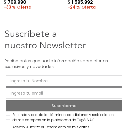
$
799
.
990
$
1
.
595
.
992
33 %
24 %
Suscríbete a
nuestro Newsletter
Recibe antes que nadie información sobre ofertas
exclusivas y novedades.
Entiendo y acepto los términos, condiciones y restricciones
de mis compras en la plataforma de Tugó S.A.S.
Acepto, Autorizo el Tratamiento de mis datos