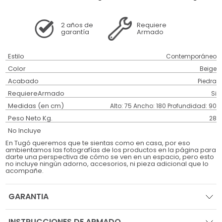
2 años
de
Requiere
garantía
Armado
Estilo
Contemporáneo
Color
Beige
Acabado
Piedra
RequiereArmado
Si
Medidas (en cm)
Alto: 75 Ancho: 180 Profundidad: 90
Peso Neto Kg.
28
No Incluye
En Tugó queremos que te sientas como en casa, por eso
ambientamos las fotografías de los productos en la página para
darte una perspectiva de cómo se ven en un espacio, pero esto
no incluye ningún adorno, accesorios, ni pieza adicional que lo
acompañe.
GARANTIA
INSTRUCCIONES DE ARMADO