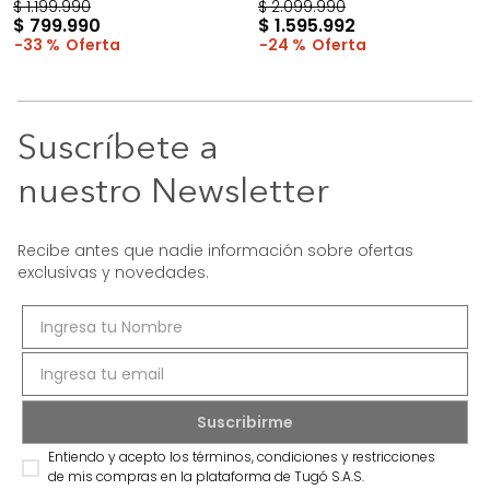
$
1
.
199
.
990
$
2
.
099
.
990
$
799
.
990
$
1
.
595
.
992
33 %
24 %
Suscríbete a
nuestro Newsletter
Recibe antes que nadie información sobre ofertas
exclusivas y novedades.
Entiendo y acepto los términos, condiciones y restricciones
de mis compras en la plataforma de Tugó S.A.S.