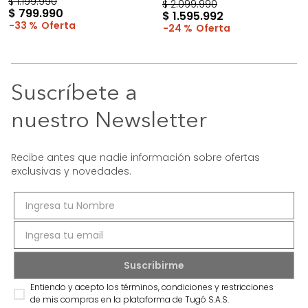
$
1
.
199
.
990
$
2
.
099
.
990
$
799
.
990
$
1
.
595
.
992
33 %
24 %
Suscríbete a
nuestro Newsletter
Recibe antes que nadie información sobre ofertas
exclusivas y novedades.
Entiendo y acepto los términos, condiciones y restricciones
de mis compras en la plataforma de Tugó S.A.S.