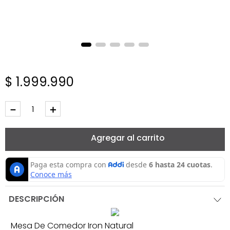
$
1
.
999
.
990
－
＋
Agregar al carrito
DESCRIPCIÓN
Mesa De Comedor Iron Natural