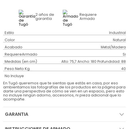
2 años
de
Requiere
garantía
Armado
Estilo
Industrial
Color
Natural
Acabado
Metal/Madera
RequiereArmado
Si
Medidas (en cm)
Alto: 75,7 Ancho: 180 Profundidad: 88
Peso Neto Kg.
40
No Incluye
En Tugó queremos que te sientas que estás en casa, por eso
ambientamos las fotografías de los productos en la página para
darte una perspectiva de cómo se ven en un espacio, pero esto
no incluye ningún adorno, accesorios, ni pieza adicional que lo
acompañe.
GARANTIA
INSTRUCCIONES DE ARMADO