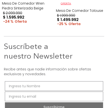
Mesa De Comedor Wren
OFERTA
Piedra Sinterizada Beige
Mesa De Comedor Tolouse
$
2
.
099
.
990
$
1
.
999
.
990
$
1
.
595
.
992
$
1
.
499
.
992
24 %
25 %
Suscríbete a
nuestro Newsletter
Recibe antes que nadie información sobre ofertas
exclusivas y novedades.