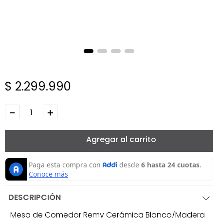
$
2
.
299
.
990
－
＋
Agregar al carrito
DESCRIPCIÓN
Mesa de Comedor Remy Cerámica Blanca/Madera