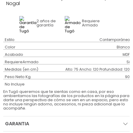
Nogal
2 años
de
Requiere
garantía
Armado
Estilo
Contemporáneo
Color
Blanco
Acabado
MDF
RequiereArmado
Si
Medidas (en cm)
Alto: 75 Ancho: 120 Profundidad: 120
Peso Neto Kg.
90
No Incluye
En Tugó queremos que te sientas como en casa, por eso
ambientamos las fotografías de los productos en la página para
darte una perspectiva de cómo se ven en un espacio, pero esto
no incluye ningún adorno, accesorios, ni pieza adicional que lo
acompañe.
GARANTIA