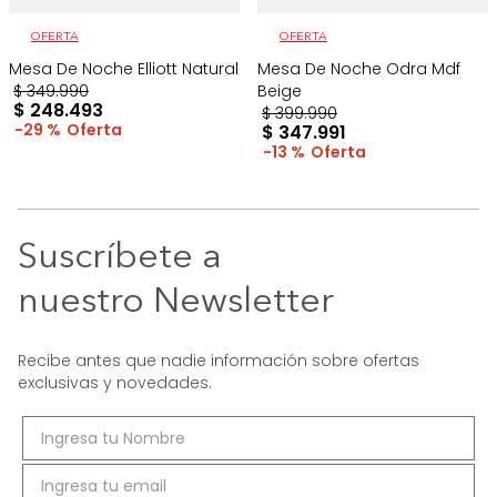
OFERTA
OFERTA
Mesa De Noche Elliott Natural
Mesa De Noche Odra Mdf
$
349
.
990
Beige
$
248
.
493
$
399
.
990
29 %
$
347
.
991
13 %
Suscríbete a
nuestro Newsletter
Recibe antes que nadie información sobre ofertas
exclusivas y novedades.