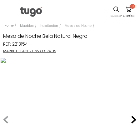
0
Comedor
Muebles
Habitación
Mesas de Noche
Escritorio
Mesa de Noche Bela Natural Negro
REF
:
2213154
Sillas
MARKET PLACE - ENVIO GRATIS
Silla
Cuadros
Sofa
Poltrona
Cama
Mesa Centro
Mesa Noche