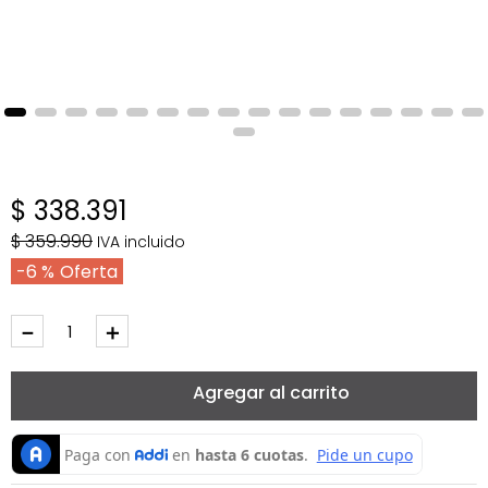
$
338
.
391
$
359
.
990
IVA incluido
6 %
－
＋
Agregar al carrito