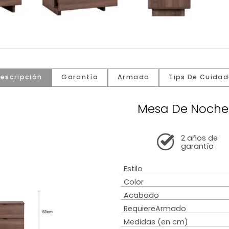
Descripción
Garantía
Armado
Tip
Mesa D