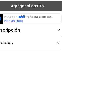
－
＋
Agregar al carrito
Descripción
Medidas