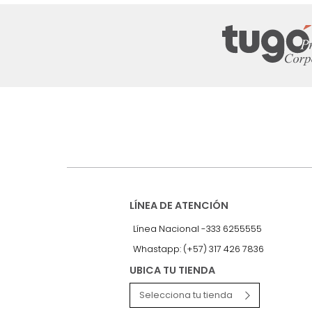
Suscríbete a
nuestro Newslet
Recibe antes que nadie informac
exclusivas y novedades.