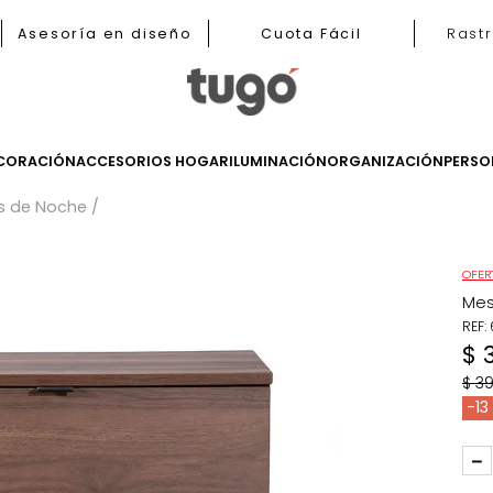
b
Asesoría en diseño
Cuota Fácil
LES
DECORACIÓN
ACCESORIOS HOGAR
ILUMINACIÓN
ORGANIZ
Mesas de Noche