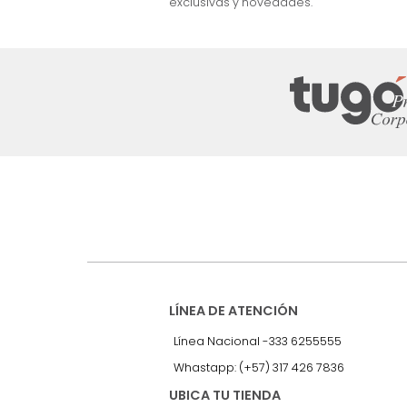
nuestro Newslet
Recibe antes que nadie informac
exclusivas y novedades.