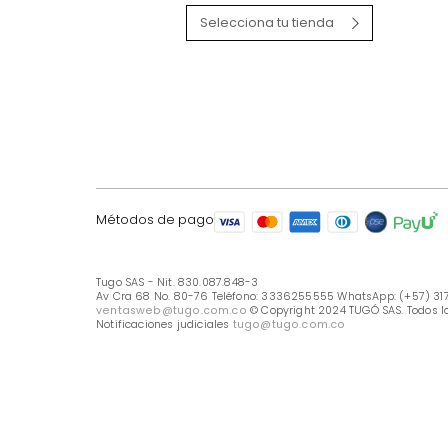
LÍNEA DE ATENCIÓN
Línea Nacional -333 6255555
Whastapp: (+57) 317 426 7836
UBICA TU TIENDA
Selecciona tu tienda
Métodos de pago