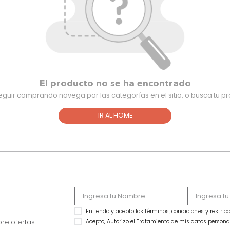
El producto no se ha encontra
Para seguir comprando navega por las categorías en el sitio,
IR AL HOME