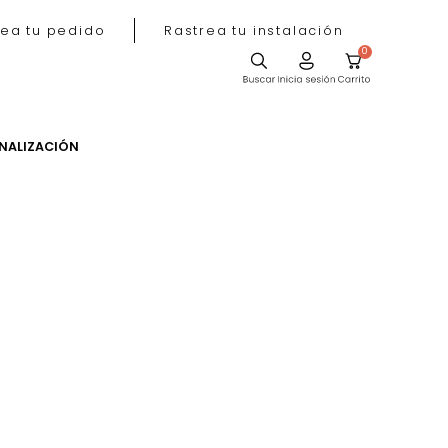
Rastrea tu pedido
Rastrea tu instala
ACIÓN
PERSONALIZACIÓN