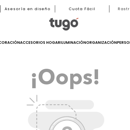
b
Asesoría en diseño
Cuota Fácil
LES
DECORACIÓN
ACCESORIOS HOGAR
ILUMINACIÓN
ORGANIZ
¡Oops!