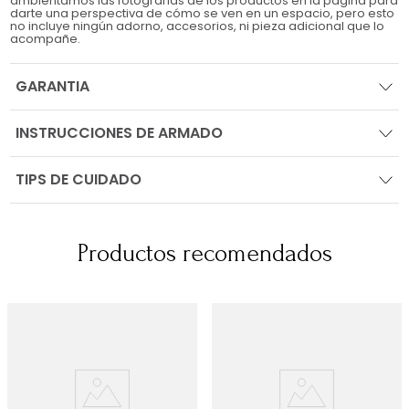
ambientamos las fotografías de los productos en la página para
darte una perspectiva de cómo se ven en un espacio, pero esto
no incluye ningún adorno, accesorios, ni pieza adicional que lo
acompañe.
GARANTIA
INSTRUCCIONES DE ARMADO
TIPS DE CUIDADO
Productos recomendados