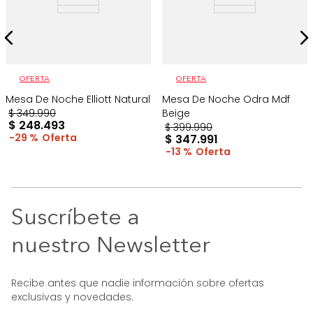
OFERTA
OFERTA
Mesa De Noche Elliott Natural
Mesa De Noche Odra Mdf
$
349
.
990
Beige
$
248
.
493
$
399
.
990
29 %
$
347
.
991
13 %
Suscríbete a
nuestro Newsletter
Recibe antes que nadie información sobre ofertas
exclusivas y novedades.