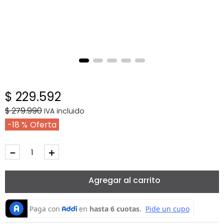
$
229
.
592
$
279
.
990
IVA incluido
18 %
－
＋
Agregar al carrito