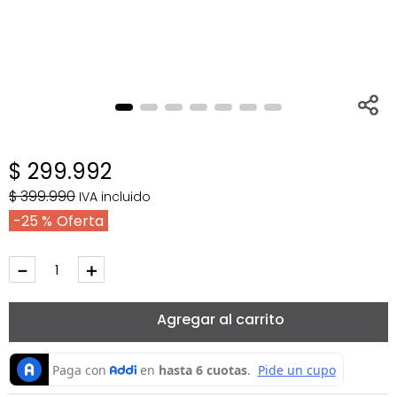
$
299
.
992
$
399
.
990
IVA incluido
25 %
－
＋
Agregar al carrito