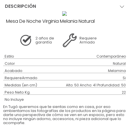
DESCRIPCIÓN
Mesa De Noche Virginia Melania Natural
2 años
de
Requiere
garantía
Armado
Estilo
Contemporáneo
Color
Natural
Acabado
Melamina
RequiereArmado
Si
Medidas (en cm)
Alto: 50 Ancho: 41 Profundidad: 50
Peso Neto Kg.
22
No Incluye
En Tugó queremos que te sientas como en casa, por eso
ambientamos las fotografías de los productos en la página para
darte una perspectiva de cómo se ven en un espacio, pero esto
no incluye ningún adorno, accesorios, ni pieza adicional que lo
acompañe.