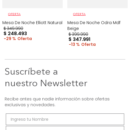
OFERTA
OFERTA
Mesa De Noche Elliott Natural
Mesa De Noche Odra Mdf
$
349
.
990
Beige
$
248
.
493
$
399
.
990
29 %
$
347
.
991
13 %
Suscríbete a
nuestro Newsletter
Recibe antes que nadie información sobre ofertas
exclusivas y novedades.