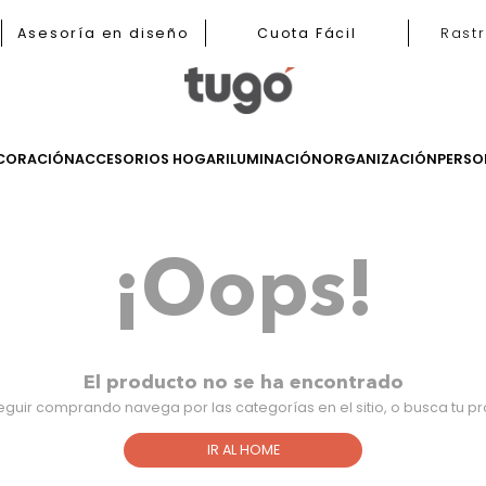
b
Asesoría en diseño
Cuota Fácil
LES
DECORACIÓN
ACCESORIOS HOGAR
ILUMINACIÓN
ORGANIZ
¡Oops!
El producto no se ha encontra
Para seguir comprando navega por las categorías en el sitio,