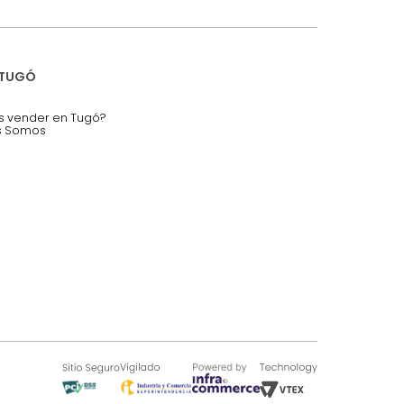
SOBRE TUGÓ
Blog
¿Quieres vender en Tugó?
Quienes Somos
de 