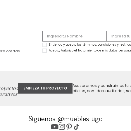
IR AL HOME
ter
Entiendo y acepto los términos, cond
Acepto, Autorizo el Tratamiento de 
ión sobre ofertas
Asesoramos y co
EMPIEZA TU PROYECTO
oficina, comidas,