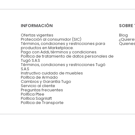
Síguenos @mueblestugo
INFORMACIÓN
Ofertas vigentes
Protección al consumidor (SIC)
Términos, condiciones y restricciones para 
productos en Marketplace.
Pago con Addi, términos y condiciones.
Política de tratamiento de datos personales 
Tugó S.A.S
Términos, condiciones y restricciones Tugó 
S.A.S
Instructivo cuidado de muebles
Política de Armado
Cambios y Garantía Tugo 
Servicio al cliente
Preguntas frecuentes
Política Ptee