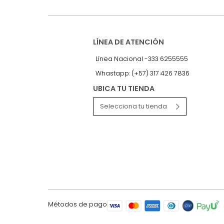
LÍNEA DE ATENCIÓN
Línea Nacional -333 6255555
Whastapp: (+57) 317 426 7836
UBICA TU TIENDA
Selecciona tu tienda